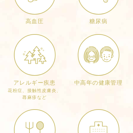
高血圧
糖尿病
アレルギー疾患
中高年の健康管理
花粉症、接触性皮膚炎、
蕁麻疹など