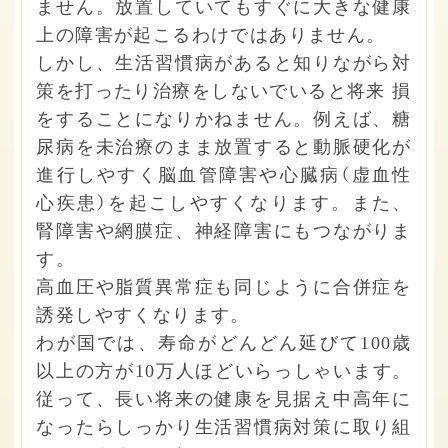
ません。放置していてもすぐに大きな健康
上の障害が起こるわけではありません。
しかし、生活習慣病があると知りながら対
策を打ったり治療をしないでいると将来 損
をすることになりかねません。例えば、糖
尿病を未治療のまま放置すると動脈硬化が
進行しやすく脳血管障害や心臓病（虚血性
心疾患）を起こしやすくなります。また、
腎障害や網膜症、神経障害にもつながりま
す。
高血圧や脂質異常症も同じように合併症を
誘発しやすくなります。
わが国では、寿命がどんどん延びて100歳
以上の方が10万人ほどいらっしゃいます。
従って、長い将来の健康を見据え中高年に
なったらしっかり生活習慣病対策に取り組