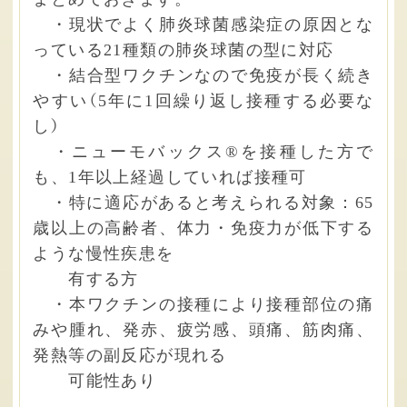
・現状でよく肺炎球菌感染症の原因とな
っている21種類の肺炎球菌の型に対応
・結合型ワクチンなので免疫が長く続き
やすい（5年に1回繰り返し接種する必要な
し）
・ニューモバックス®を接種した方で
も、1年以上経過していれば接種可
・特に適応があると考えられる対象：65
歳以上の高齢者、体力・免疫力が低下する
ような慢性疾患を
有する方
・本ワクチンの接種により接種部位の痛
みや腫れ、発赤、疲労感、頭痛、筋肉痛、
発熱等の副反応が現れる
可能性あり