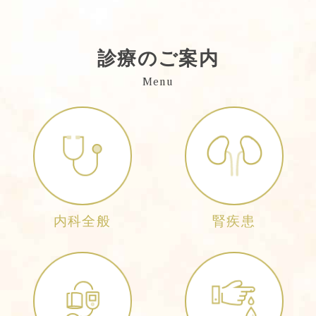
診療のご案内
Menu
内科全般
腎疾患