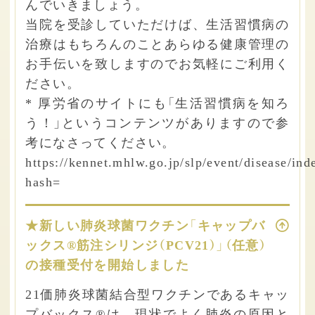
んでいきましょう。
当院を受診していただけば、生活習慣病の
治療はもちろんのことあらゆる健康管理の
お手伝いを致しますのでお気軽にご利用く
ださい。
* 厚労省のサイトにも「生活習慣病を知ろ
う！」というコンテンツがありますので参
考になさってください。
https://kennet.mhlw.go.jp/slp/event/disease/ind
hash=
★新しい肺炎球菌ワクチン「キャップバ
ックス®筋注シリンジ（PCV21）」（任意）
の接種受付を開始しました
21価肺炎球菌結合型ワクチンであるキャッ
プバックス®は、現状でよく肺炎の原因と