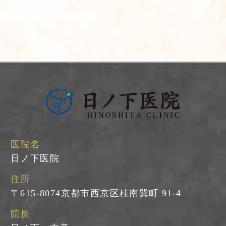
医院名
日ノ下医院
住所
〒615-8074京都市西京区桂南巽町 91-4
院長