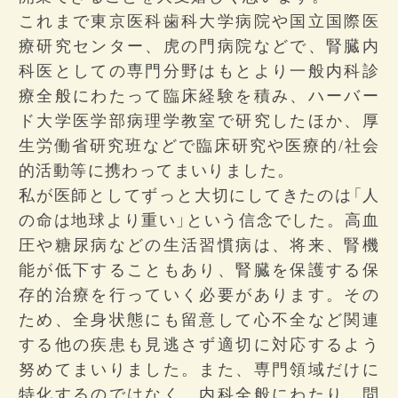
これまで東京医科歯科大学病院や国立国際医
療研究センター、虎の門病院などで、腎臓内
科医としての専門分野はもとより一般内科診
療全般にわたって臨床経験を積み、ハーバー
ド大学医学部病理学教室で研究したほか、厚
生労働省研究班などで臨床研究や医療的/社会
的活動等に携わってまいりました。
私が医師としてずっと大切にしてきたのは「人
の命は地球より重い」という信念でした。高血
圧や糖尿病などの生活習慣病は、将来、腎機
能が低下することもあり、腎臓を保護する保
存的治療を行っていく必要があります。その
ため、全身状態にも留意して心不全など関連
する他の疾患も見逃さず適切に対応するよう
努めてまいりました。また、専門領域だけに
特化するのではなく、内科全般にわたり、問